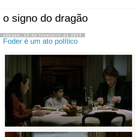
o signo do dragão
sábado, 23 de fevereiro de 2013
Foder é um ato político